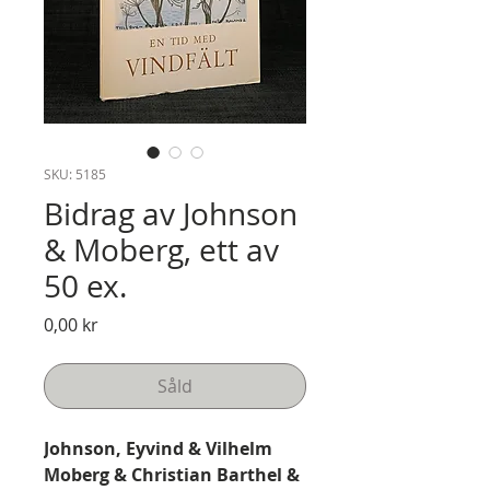
SKU: 5185
Bidrag av Johnson
& Moberg, ett av
50 ex.
Pris
0,00 kr
Såld
Johnson, Eyvind & Vilhelm
Moberg & Christian Barthel &