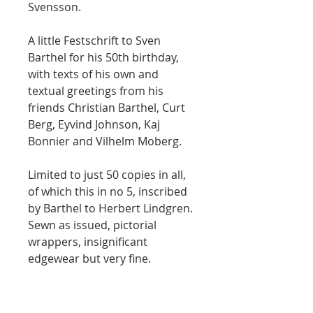
Svensson.
A little Festschrift to Sven
Barthel for his 50th birthday,
with texts of his own and
textual greetings from his
friends Christian Barthel, Curt
Berg, Eyvind Johnson, Kaj
Bonnier and Vilhelm Moberg.
Limited to just 50 copies in all,
of which this in no 5, inscribed
by Barthel to Herbert Lindgren.
Sewn as issued, pictorial
wrappers, insignificant
edgewear but very fine.