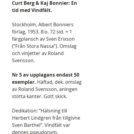
Curt Berg & Kaj Bonnier: En
tid med Vindfält.
Stockholm, Albert Bonniers
förlag, 1953. 8:o. 72 sid. + 1
färgplansch av Sven Erixson
(”Från Stora Nassa”). Omslag
och vinjetter av Roland
Svensson.
Nr 5 av upplagans endast 50
exemplar.
Häftad, dek. omslag
av Roland Svensson, aningen
stötta kanter. Gott skick.
Dedikation: ”Hälsning till
Herbert Lindgren från tillgivne
Sven Barthel”. Vindfält var
dennes pseudonym.