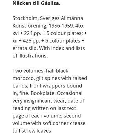
Näcken till Gåslisa.
Stockholm, Sveriges Allmänna
Konstförening, 1956-1959. 4to.
xvi + 224 pp. + 5 colour plates; +
xii + 426 pp. + 6 colour plates +
errata slip. With index and lists
of illustrations.
Two volumes, half black
morocco, gilt spines with raised
bands, front wrappers bound
in, fine. Bookplate. Occasional
very insignificant wear, date of
reading written on last text
page of each volume, second
volume with soft corner crease
to fist few leaves.