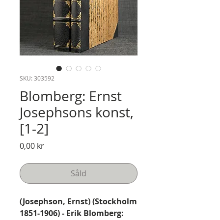
SKU: 303592
Blomberg: Ernst
Josephsons konst,
[1-2]
Pris
0,00 kr
Såld
(Josephson, Ernst) (Stockholm
1851-1906) - Erik Blomberg: