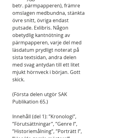
betr. pärmpapperen), främre
omslagen medbundna, stänkta
övre snitt, övriga endast
putsade. Exlibris. Någon
obetydlig kantnötning av
pärmpapperen, varje del med
läsdatum prydligt noterat på
sista textsidan, andra delen
med svag antydan till ett litet
mjukt hörnveck i början. Gott
skick.
(Första delen utgör SAK
Publikation 65.)
Innehåll (del 1): ”Kronologi”,
”Förutsättningar”, ”Genre I”,
”Historiemålning”, ”Porträtt I”,