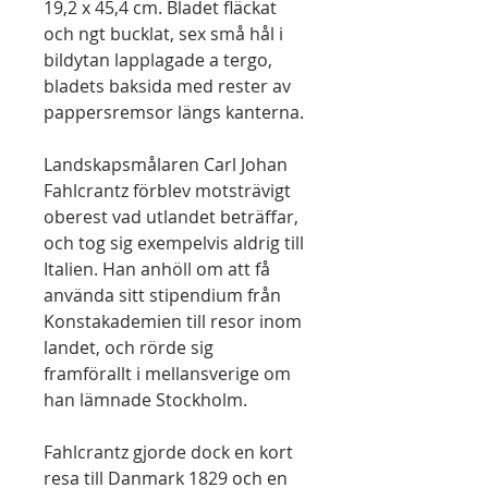
19,2 x 45,4 cm. Bladet fläckat
och ngt bucklat, sex små hål i
bildytan lapplagade a tergo,
bladets baksida med rester av
pappersremsor längs kanterna.
Landskapsmålaren Carl Johan
Fahlcrantz förblev motsträvigt
oberest vad utlandet beträffar,
och tog sig exempelvis aldrig till
Italien. Han anhöll om att få
använda sitt stipendium från
Konstakademien till resor inom
landet, och rörde sig
framförallt i mellansverige om
han lämnade Stockholm.
Fahlcrantz gjorde dock en kort
resa till Danmark 1829 och en