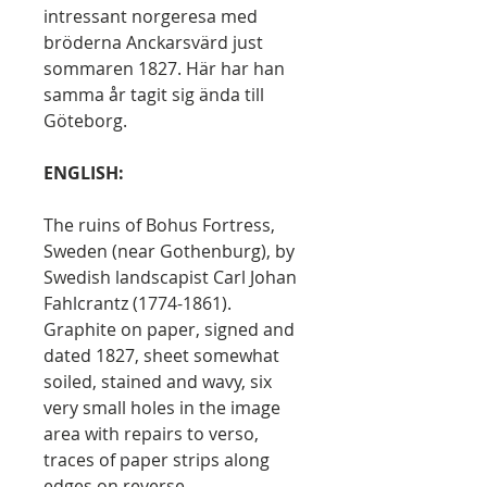
intressant norgeresa med
bröderna Anckarsvärd just
sommaren 1827. Här har han
samma år tagit sig ända till
Göteborg.
ENGLISH:
The ruins of Bohus Fortress,
Sweden (near Gothenburg), by
Swedish landscapist Carl Johan
Fahlcrantz (1774-1861).
Graphite on paper, signed and
dated 1827, sheet somewhat
soiled, stained and wavy, six
very small holes in the image
area with repairs to verso,
traces of paper strips along
edges on reverse.