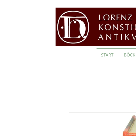
START
BÖCK