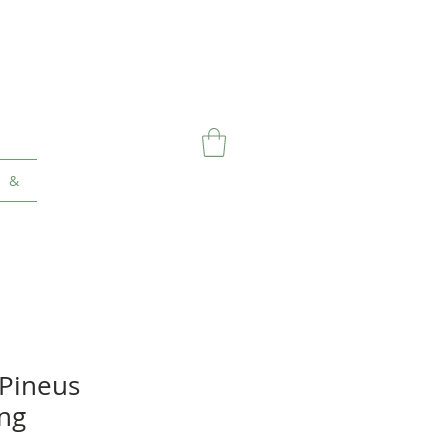
&
Pineus
ng