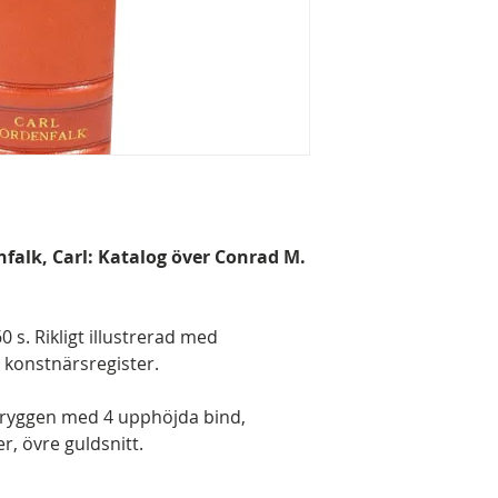
nfalk, Carl: Katalog över Conrad M.
0 s. Rikligt illustrerad med
d konstnärsregister.
 ryggen med 4 upphöjda bind,
 övre guldsnitt.