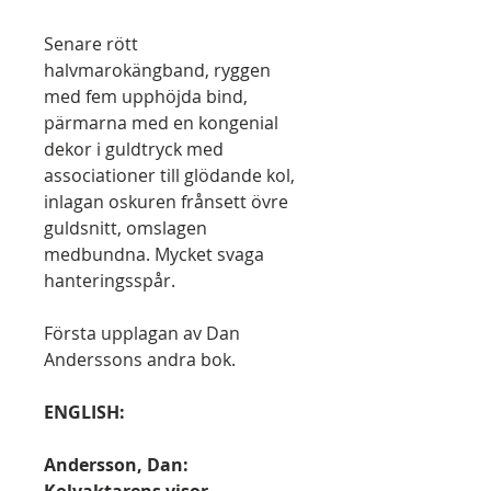
Senare rött
halvmarokängband, ryggen
med fem upphöjda bind,
pärmarna med en kongenial
dekor i guldtryck med
associationer till glödande kol,
inlagan oskuren frånsett övre
guldsnitt, omslagen
medbundna. Mycket svaga
hanteringsspår.
Första upplagan av Dan
Anderssons andra bok.
ENGLISH:
Andersson, Dan:
Kolvaktarens visor.