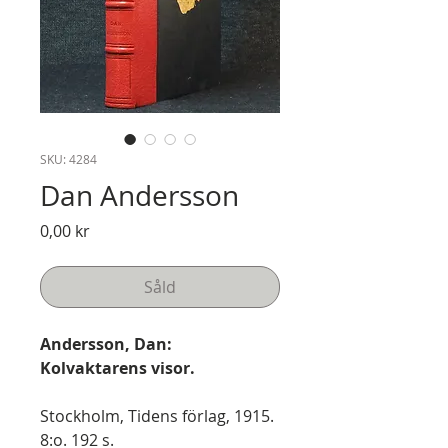
SKU: 4284
Dan Andersson
Pris
0,00 kr
Såld
Andersson, Dan:
Kolvaktarens visor.
Stockholm, Tidens förlag, 1915.
8:o. 192 s.