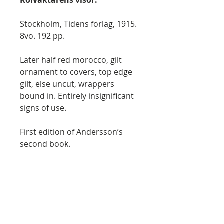
Stockholm, Tidens förlag, 1915.
8vo. 192 pp.
Later half red morocco, gilt
ornament to covers, top edge
gilt, else uncut, wrappers
bound in. Entirely insignificant
signs of use.
First edition of Andersson’s
second book.