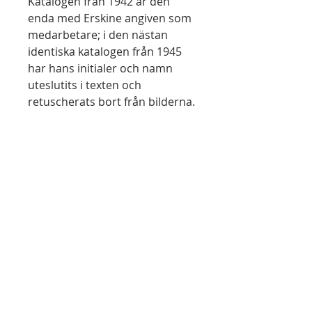
Katalogen från 1942 är den
enda med Erskine angiven som
medarbetare; i den nästan
identiska katalogen från 1945
har hans initialer och namn
uteslutits i texten och
retuscherats bort från bilderna.