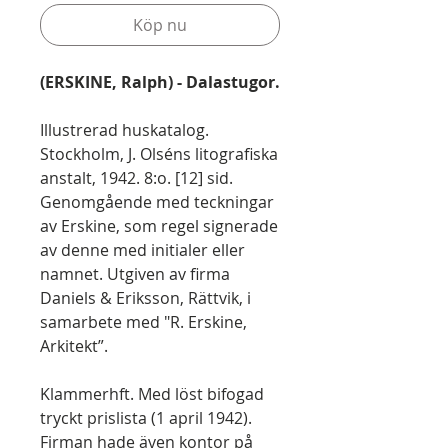
Köp nu
(ERSKINE, Ralph) - Dalastugor.
Illustrerad huskatalog.
Stockholm, J. Olséns litografiska
anstalt, 1942. 8:o. [12] sid.
Genomgående med teckningar
av Erskine, som regel signerade
av denne med initialer eller
namnet. Utgiven av firma
Daniels & Eriksson, Rättvik, i
samarbete med "R. Erskine,
Arkitekt”.
Klammerhft. Med löst bifogad
tryckt prislista (1 april 1942).
Firman hade även kontor på