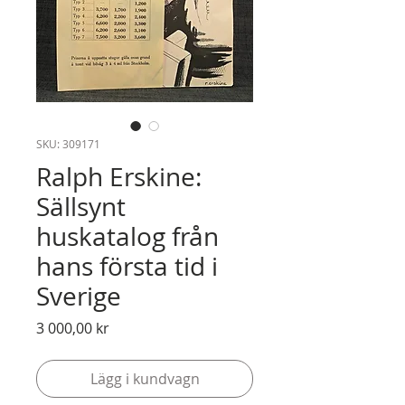
SKU: 309171
Ralph Erskine:
Sällsynt
huskatalog från
hans första tid i
Sverige
Pris
3 000,00 kr
Lägg i kundvagn