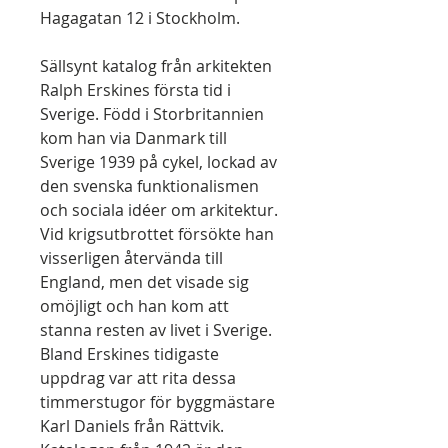
Hagagatan 12 i Stockholm.
Sällsynt katalog från arkitekten
Ralph Erskines första tid i
Sverige. Född i Storbritannien
kom han via Danmark till
Sverige 1939 på cykel, lockad av
den svenska funktionalismen
och sociala idéer om arkitektur.
Vid krigsutbrottet försökte han
visserligen återvända till
England, men det visade sig
omöjligt och han kom att
stanna resten av livet i Sverige.
Bland Erskines tidigaste
uppdrag var att rita dessa
timmerstugor för byggmästare
Karl Daniels från Rättvik.