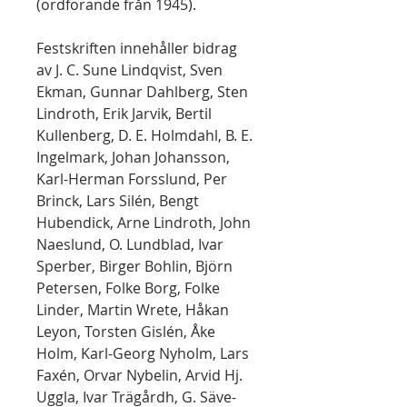
(ordförande från 1945).
Festskriften innehåller bidrag
av J. C. Sune Lindqvist, Sven
Ekman, Gunnar Dahlberg, Sten
Lindroth, Erik Jarvik, Bertil
Kullenberg, D. E. Holmdahl, B. E.
Ingelmark, Johan Johansson,
Karl-Herman Forsslund, Per
Brinck, Lars Silén, Bengt
Hubendick, Arne Lindroth, John
Naeslund, O. Lundblad, Ivar
Sperber, Birger Bohlin, Björn
Petersen, Folke Borg, Folke
Linder, Martin Wrete, Håkan
Leyon, Torsten Gislén, Åke
Holm, Karl-Georg Nyholm, Lars
Faxén, Orvar Nybelin, Arvid Hj.
Uggla, Ivar Trägårdh, G. Säve-