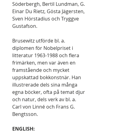
Söderbergh, Bertil Lundman, G.
Einar Du Rietz, Gösta Jägersten,
Sven Hörstadius och Tryggve
Gustafson.
Brusewitz utförde bl. a.
diplomen för Nobelpriset i
litteratur 1963-1988 och flera
frimärken, men var även en
framstående och mycket
uppskattad bokkonstnär. Han
illustrerade dels sina många
egna böcker, ofta på temat djur
och natur, dels verk av bl. a.
Carl von Linné och Frans G.
Bengtsson.
ENGLISH: