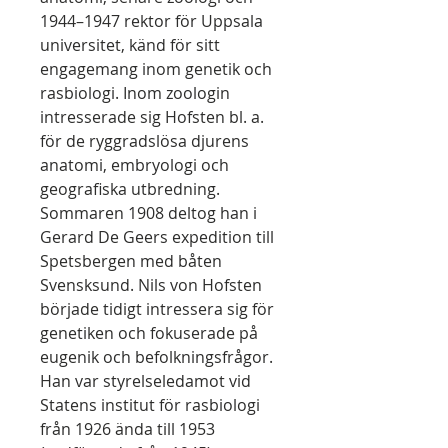
1944–1947 rektor för Uppsala
universitet, känd för sitt
engagemang inom genetik och
rasbiologi. Inom zoologin
intresserade sig Hofsten bl. a.
för de ryggradslösa djurens
anatomi, embryologi och
geografiska utbredning.
Sommaren 1908 deltog han i
Gerard De Geers expedition till
Spetsbergen med båten
Svensksund. Nils von Hofsten
började tidigt intressera sig för
genetiken och fokuserade på
eugenik och befolkningsfrågor.
Han var styrelseledamot vid
Statens institut för rasbiologi
från 1926 ända till 1953