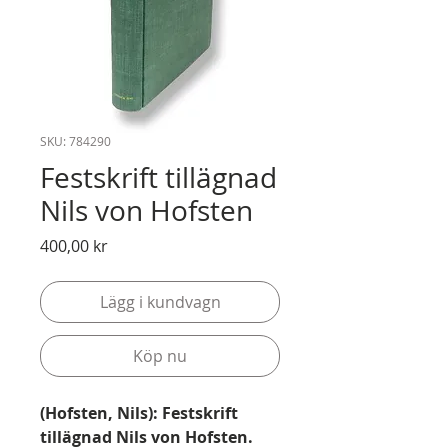
SKU: 784290
Festskrift tillägnad
Nils von Hofsten
Pris
400,00 kr
Lägg i kundvagn
Köp nu
(Hofsten, Nils): Festskrift
tillägnad Nils von Hofsten.