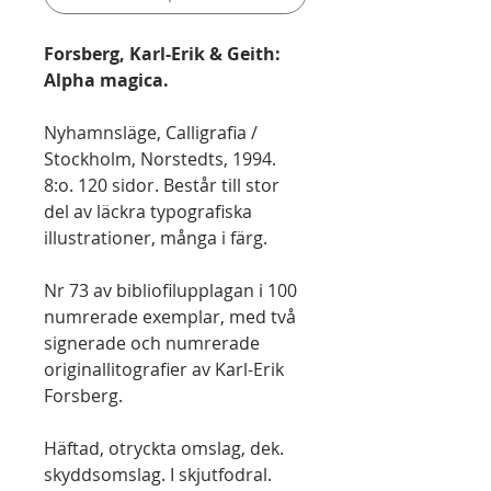
Forsberg, Karl-Erik & Geith:
Alpha magica.
Nyhamnsläge, Calligrafia /
Stockholm, Norstedts, 1994.
8:o. 120 sidor. Består till stor
del av läckra typografiska
illustrationer, många i färg.
Nr 73 av bibliofilupplagan i 100
numrerade exemplar, med två
signerade och numrerade
originallitografier av Karl-Erik
Forsberg.
Häftad, otryckta omslag, dek.
skyddsomslag. I skjutfodral.