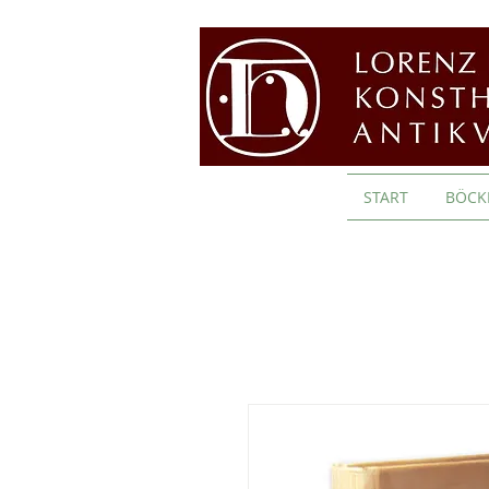
START
BÖCK