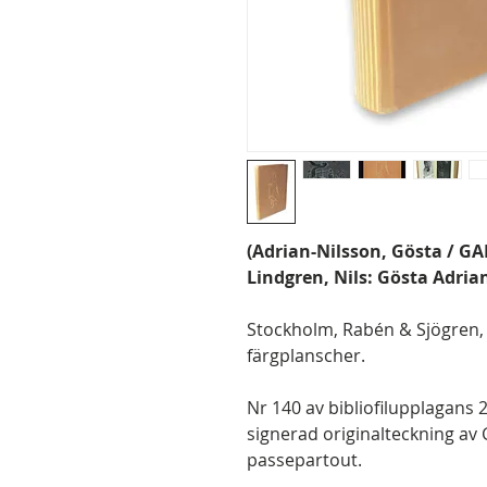
(Adrian-Nilsson, Gösta / GA
Lindgren, Nils: Gösta Adria
Stockholm, Rabén & Sjögren, 1
färgplanscher.
Nr 140 av bibliofilupplagans
signerad originalteckning av
passepartout.