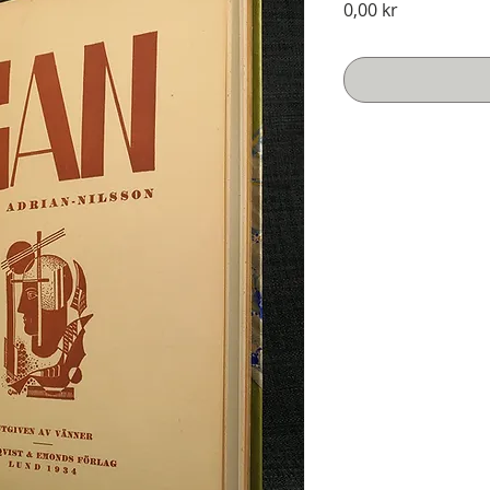
Pris
0,00 kr