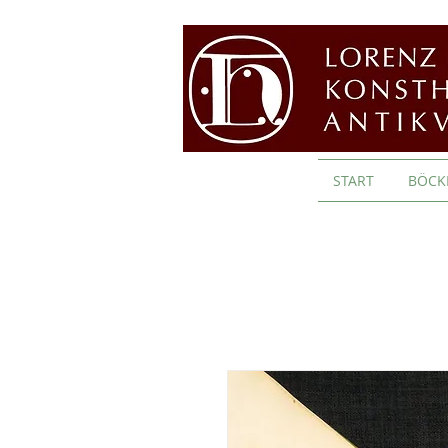
START
BÖCK