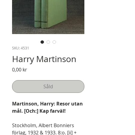
SKU: 4531
Harry Martinson
Pris
0,00 kr
Såld
Martinson, Harry: Resor utan
mål. [Och:] Kap farväl!
Stockholm, Albert Bonniers
förlag, 1932 & 1933. 8:o. [ii] +