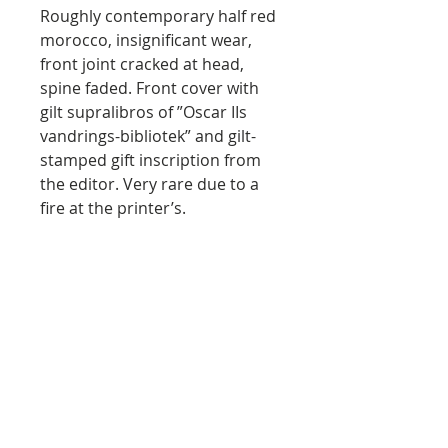
Roughly contemporary half red
morocco, insignificant wear,
front joint cracked at head,
spine faded. Front cover with
gilt supralibros of ”Oscar IIs
vandrings-bibliotek” and gilt-
stamped gift inscription from
the editor. Very rare due to a
fire at the printer’s.