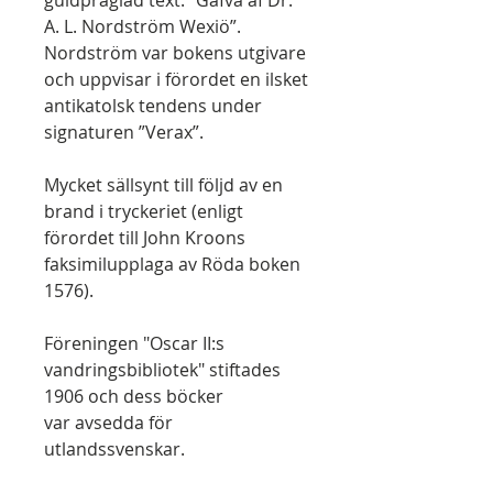
A. L. Nordström Wexiö”.
Nordström var bokens utgivare
och uppvisar i förordet en ilsket
antikatolsk tendens under
signaturen ”Verax”.
Mycket sällsynt till följd av en
brand i tryckeriet (enligt
förordet till John Kroons
faksimilupplaga av Röda boken
1576).
Föreningen "Oscar II:s
vandringsbibliotek" stiftades
1906 och dess böcker
var avsedda för
utlandssvenskar.