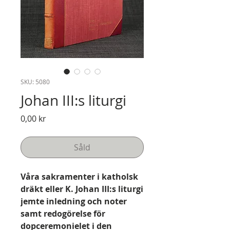
SKU: 5080
Johan III:s liturgi
Pris
0,00 kr
Såld
Våra sakramenter i katholsk
dräkt eller K. Johan III:s liturgi
jemte inledning och noter
samt redogörelse för
dopceremonielet i den