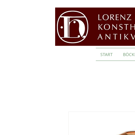
START
BÖCK