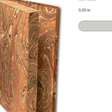
Pris
0,00 kr