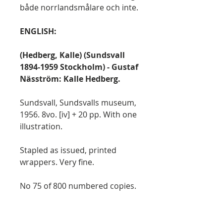
både norrlandsmålare och inte.
ENGLISH:
(Hedberg, Kalle) (Sundsvall
1894-1959 Stockholm) - Gustaf
Näsström: Kalle Hedberg.
Sundsvall, Sundsvalls museum,
1956. 8vo. [iv] + 20 pp. With one
illustration.
Stapled as issued, printed
wrappers. Very fine.
No 75 of 800 numbered copies.