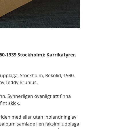
860-1939 Stockholm): Karrikatyrer.
lupplaga, Stockholm, Rekolid, 1990.
 av Teddy Brunius.
inn. Synnerligen ovanligt att finna
int skick.
rlden med eller utan inblandning av
ingsalbum samlade i en faksimilupplaga