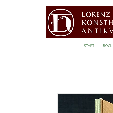
START
BÖCK