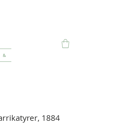
&
Karrikatyrer, 1884