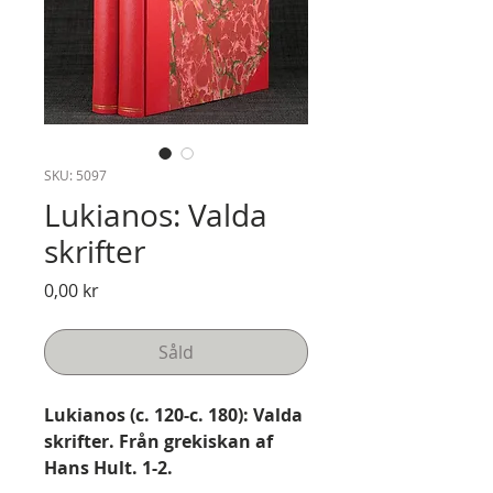
SKU: 5097
Lukianos: Valda
skrifter
Pris
0,00 kr
Såld
Lukianos (c. 120-c. 180): Valda
skrifter. Från grekiskan af
Hans Hult. 1-2.