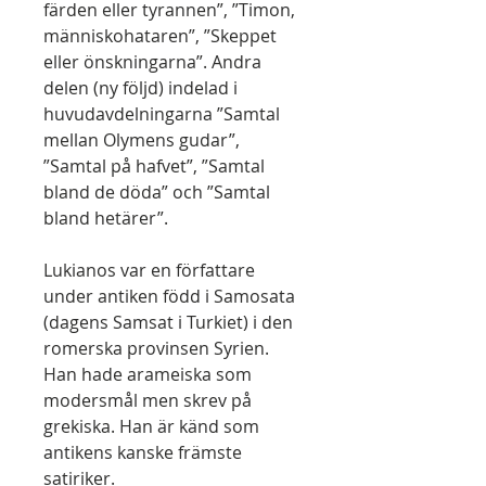
färden eller tyrannen”, ”Timon,
människohataren”, ”Skeppet
eller önskningarna”. Andra
delen (ny följd) indelad i
huvudavdelningarna ”Samtal
mellan Olymens gudar”,
”Samtal på hafvet”, ”Samtal
bland de döda” och ”Samtal
bland hetärer”.
Lukianos var en författare
under antiken född i Samosata
(dagens Samsat i Turkiet) i den
romerska provinsen Syrien.
Han hade arameiska som
modersmål men skrev på
grekiska. Han är känd som
antikens kanske främste
satiriker.