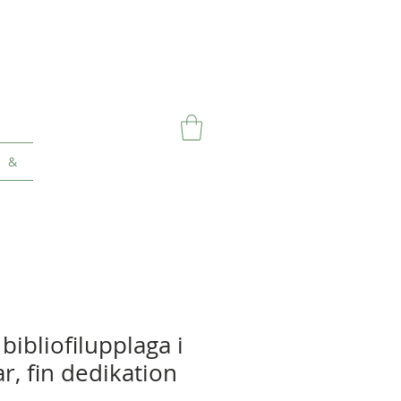
&
bibliofilupplaga i
r, fin dedikation