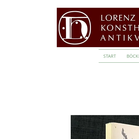
START
BÖCK