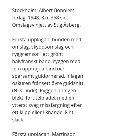
Stockholm, Albert Bonniers
förlag, 1948. 8:o. 368 sid.
Omslagsvinjett av Stig Åsberg.
Första upplagan, bunden med
omslag, skyddsomslag och
ryggremsor i ett grönt
halvfranskt band, ryggen med
fem upphöjda bind och
sparsamt guldornerad, inlagan
oskuren frånsett övre guldsnitt
(Nils Linde). Ryggen aningen
blekt, förtitelbladet med en
ytterst svag missfärgning efter
ett klipp eller liknande. Fint
skick.
Första upplagan. Martinson