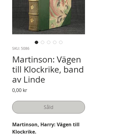
SKU: 5086
Martinson: Vägen
till Klockrike, band
av Linde
Pris
0,00 kr
Såld
Martinson, Harry: Vägen till
Klockrike.