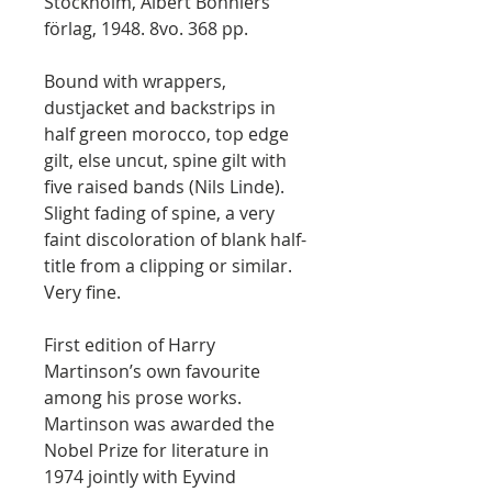
Stockholm, Albert Bonniers
förlag, 1948. 8vo. 368 pp.
Bound with wrappers,
dustjacket and backstrips in
half green morocco, top edge
gilt, else uncut, spine gilt with
five raised bands (Nils Linde).
Slight fading of spine, a very
faint discoloration of blank half-
title from a clipping or similar.
Very fine.
First edition of Harry
Martinson’s own favourite
among his prose works.
Martinson was awarded the
Nobel Prize for literature in
1974 jointly with Eyvind