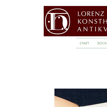
START
BÖCK