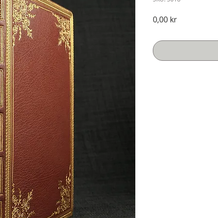
Pris
0,00 kr