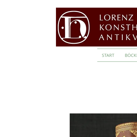
START
BÖCK