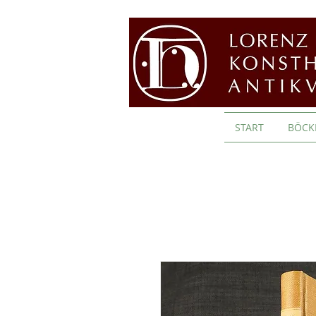
START
BÖCK