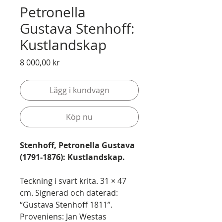
Petronella
Gustava Stenhoff:
Kustlandskap
Pris
8 000,00 kr
Lägg i kundvagn
Köp nu
Stenhoff, Petronella Gustava
(1791-1876): Kustlandskap.
Teckning i svart krita. 31 × 47
cm. Signerad och daterad:
“Gustava Stenhoff 1811”.
Proveniens: Jan Westas