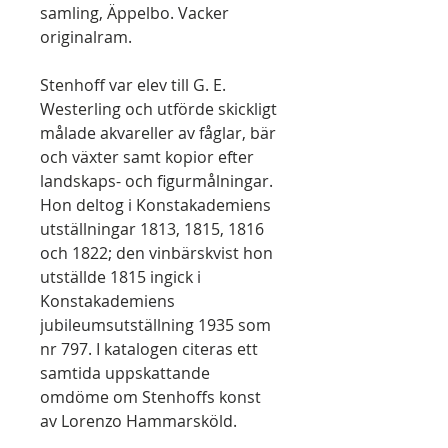
samling, Äppelbo. Vacker
originalram.
Stenhoff var elev till G. E.
Westerling och utförde skickligt
målade akvareller av fåglar, bär
och växter samt kopior efter
landskaps- och figurmålningar.
Hon deltog i Konstakademiens
utställningar 1813, 1815, 1816
och 1822; den vinbärskvist hon
utställde 1815 ingick i
Konstakademiens
jubileumsutställning 1935 som
nr 797. I katalogen citeras ett
samtida uppskattande
omdöme om Stenhoffs konst
av Lorenzo Hammarsköld.