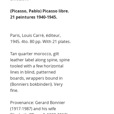
(Picasso, Pablo) Picasso libre.
21 peintures 1940-1945.
Paris, Louis Carré, éditeur,
1945. 4to. 80 pp. With 21 plates.
Tan quarter morocco, gilt
leather label along spine, spine
tooled with a few horizontal
lines in blind, patterned
boards, wrappers bound in
(Bonniers bokbinderi). Very
fine.
Provenance: Gerard Bonnier
(1917-1987) and his wife