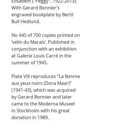
Elisabeth (”Peggy”, 1922-2013).
With Gerard Bonnier’s
engraved bookplate by Bertil
Bull Hedlund.
No 445 of 700 copies printed on
’velin du Marais’. Published in
conjunction with an exhibition
at Galerie Louis Carré in the
summer of 1945.
Plate VIII reproduces ”La femme
aux yeux noirs (Dora Maar)”
(1941-43), which was acquired
by Gerard Bonnier and later
came to the Moderna Museet
in Stockholm with his great
donation in 1989.