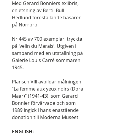
Med Gerard Bonniers exlibris,
en etsning av Bertil Bull
Hedlund föreställande basaren
på Norrbro.
Nr 445 av 700 exemplar, tryckta
på ’velin du Marais’. Utgiven i
samband med en utställning på
Galerie Louis Carré sommaren
1945.
Plansch VIII avbildar målningen
”La femme aux yeux noirs (Dora
Maar)” (1941-43), som Gerard
Bonnier förvärvade och som
1989 ingick i hans enastående
donation till Moderna Museet.
ENGLISH: