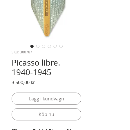
SKU: 300787
Picasso libre.
1940-1945
Pris
3 500,00 kr
Lägg i kundvagn
Köp nu