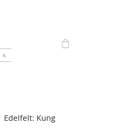
&
 Edelfelt: Kung