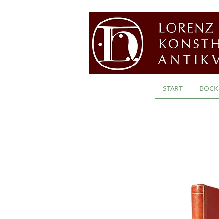
START
BÖCK