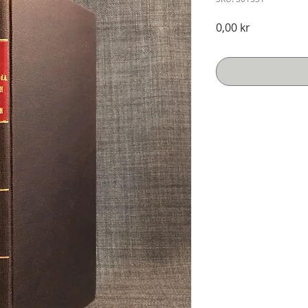
Pris
0,00 kr