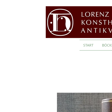
START
BÖCK