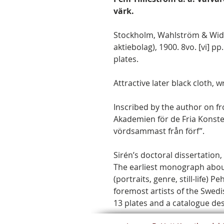
värk.
Stockholm, Wahlström & Wids
aktiebolag), 1900. 8vo. [vi] pp. 
plates.
Attractive later black cloth, 
Inscribed by the author on fr
Akademien för de Fria Konste
vördsammast från förf”.
Sirén’s doctoral dissertation,
The earliest monograph abou
(portraits, genre, still-life) 
foremost artists of the Swedi
13 plates and a catalogue des