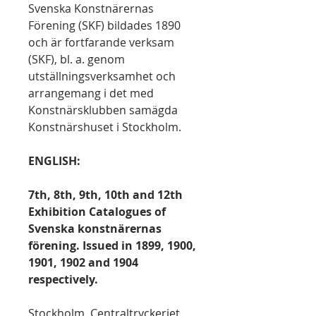
Svenska Konstnärernas
Förening (SKF) bildades 1890
och är fortfarande verksam
(SKF), bl. a. genom
utställningsverksamhet och
arrangemang i det med
Konstnärsklubben samägda
Konstnärshuset i Stockholm.
ENGLISH:
7th, 8th, 9th, 10th and 12th
Exhibition Catalogues of
Svenska konstnärernas
förening. Issued in 1899, 1900,
1901, 1902 and 1904
respectively.
Stockholm, Centraltryckeriet,