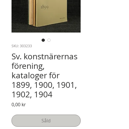
SKU: 303233
Sv. konstnärernas
förening,
kataloger för
1899, 1900, 1901,
1902, 1904
Pris
0,00 kr
Såld