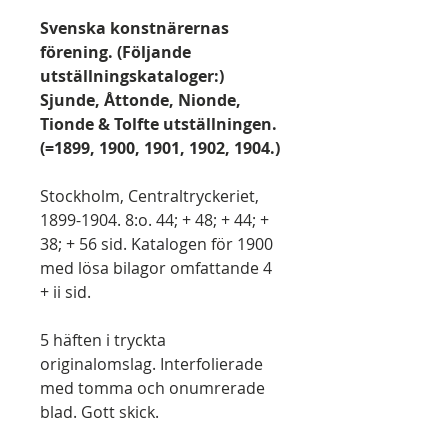
Svenska konstnärernas
förening. (Följande
utställningskataloger:)
Sjunde, Åttonde, Nionde,
Tionde & Tolfte utställningen.
(=1899, 1900, 1901, 1902, 1904.)
Stockholm, Centraltryckeriet,
1899-1904. 8:o. 44; + 48; + 44; +
38; + 56 sid. Katalogen för 1900
med lösa bilagor omfattande 4
+ ii sid.
5 häften i tryckta
originalomslag. Interfolierade
med tomma och onumrerade
blad. Gott skick.