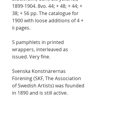
1899-1904. 8vo. 44; + 48; + 44; +
38; + 56 pp. The catalogue for
1900 with loose additions of 4 +
ii pages.
5 pamphlets in printed
wrappers, interleaved as
issued. Very fine.
Svenska Konstnärernas
Förening (SKF, The Association
of Swedish Artists) was founded
in 1890 and is still active.