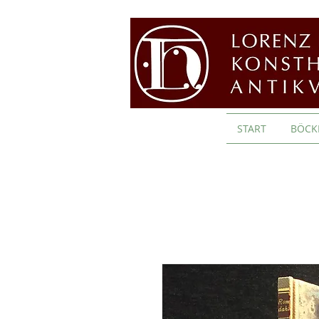
START
BÖCK