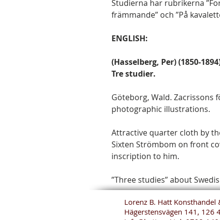
Studierna har rubrikerna ”Fo
främmande” och ”På kavalett
ENGLISH:
(Hasselberg, Per) (1850-1894
Tre studier.
Göteborg, Wald. Zacrissons fö
photographic illustrations.
Attractive quarter cloth by t
Sixten Strömbom on front cov
inscription to him.
”Three studies” about Swedis
Lorenz B. Hatt Konsthandel 
Hägerstensvägen 141, 126 