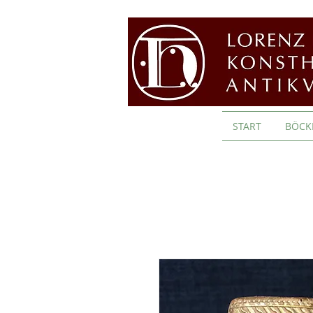
START
BÖCK